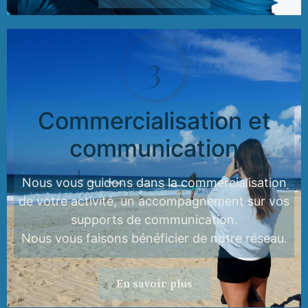
3
Commercialisation et
communication
Nous vous guidons dans la commercialisation
de votre activité, un accompagnement sur vos
supports de communication.
Nous vous faisons bénéficier de notre réseau.
En savoir plus