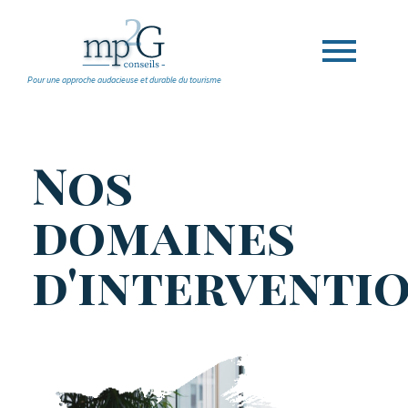
Pour une approche audacieuse et durable du tourisme
Nos
domaines
d'interventi