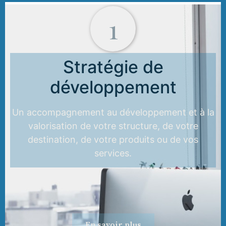
1
Stratégie de
développement
Un accompagnement au développement et à la
valorisation de votre structure, de votre
destination, de votre produits ou de vos
services.
En savoir plus