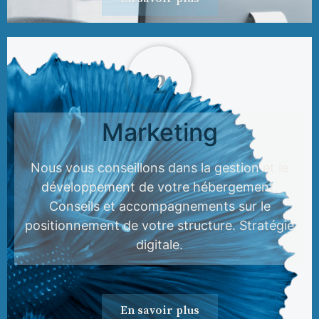
2
Marketing
Nous vous conseillons dans la gestion et le
développement de votre hébergement.
Conseils et accompagnements sur le
positionnement de votre structure. Stratégie
digitale.
En savoir plus