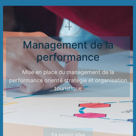
4
Management de la
performance
Mise en place du management de la
performance orienté stratégie et organisation
touristique
En savoir plus